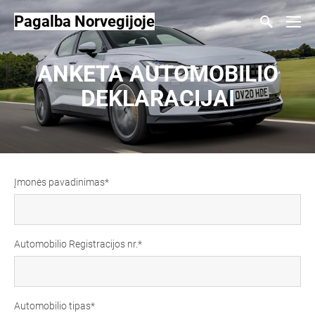
Pagalba Norvegijoje
ANKETA AUTOMOBILIO
DEKLARACIJAI
Įmonės pavadinimas
Automobilio Registracijos nr.
Automobilio tipas