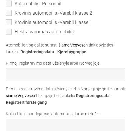
Automobilis- Personbil
Krovinis automobilis -Varebil klasse 2
Krovinis automobilis -Varebil klasse 1
Elektra varomas automobilis
Atomobilio tipą galite surasti
šiame Vegvesen
tinklapyje ties
laukeliu
Registreringsdata - Kjøretøygruppe
Pirmoji registravimo data užsienyje arba Norvegijoje
Pirmąją registravimo datą užsienyje arba Norvegijoje galite surasti
šiame Vegvesen
tinklapyje ties laukeliu
Registreringsdata -
Registrert første gang
Kokiu tikslu naudojamas automobilis darbo metu?